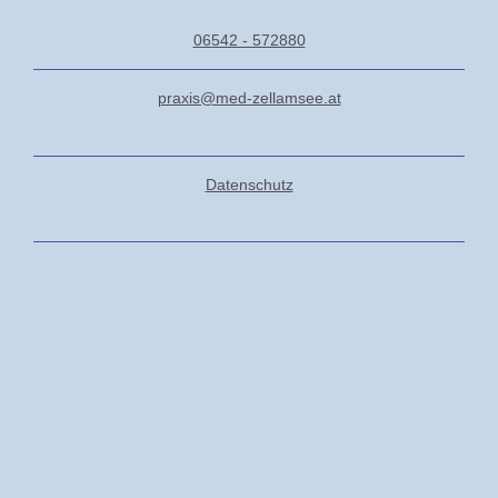
06542 - 572880
praxis@med-zellamsee.at
Datenschutz