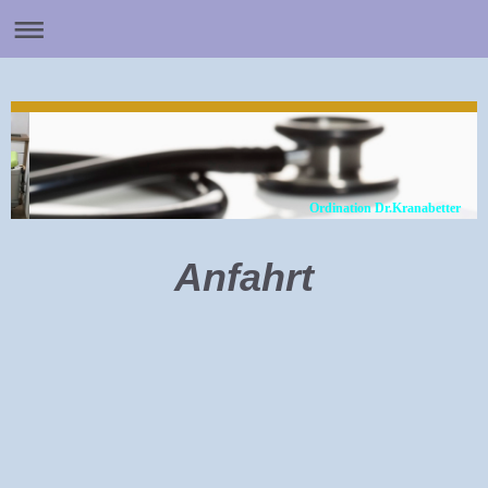
Ordination Dr.Kranabetter
Anfahrt